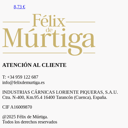
8,73
€
ATENCIÓN AL CLIENTE
T: +34 959 122 687
info@felixdemurtiga.es
INDUSTRIAS CÁRNICAS LORIENTE PIQUERAS, S.A.U.
Ctra. N-400, Km.95.4 16400 Tarancón (Cuenca), España.
CIF A16009870
@2025 Félix de Múrtiga.
Todos los derechos reservados