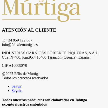
ATENCIÓN AL CLIENTE
T: +34 959 122 687
info@felixdemurtiga.es
INDUSTRIAS CÁRNICAS LORIENTE PIQUERAS, S.A.U.
Ctra. N-400, Km.95.4 16400 Tarancón (Cuenca), España.
CIF A16009870
@2025 Félix de Múrtiga.
Todos los derechos reservados
Seguir
Seguir
Todos nuestros productos son elaborados en Jabugo
excepto nuestros embutidos