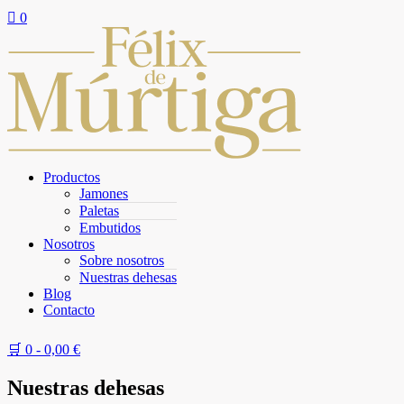

0
Productos
Jamones
Paletas
Embutidos
Nosotros
Sobre nosotros
Nuestras dehesas
Blog
Contacto
🛒 0 -
0,00
€
Nuestras dehesas