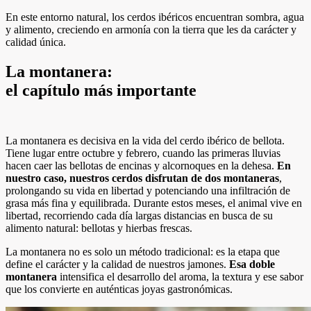
En este entorno natural, los cerdos ibéricos encuentran sombra, agua
y alimento, creciendo en armonía con la tierra que les da carácter y
calidad única.
La montanera:
el capítulo más importante
La montanera es decisiva en la vida del cerdo ibérico de bellota.
Tiene lugar entre octubre y febrero, cuando las primeras lluvias
hacen caer las bellotas de encinas y alcornoques en la dehesa.
En
nuestro caso, nuestros cerdos disfrutan de dos montaneras
,
prolongando su vida en libertad y potenciando una infiltración de
grasa más fina y equilibrada. Durante estos meses, el animal vive en
libertad, recorriendo cada día largas distancias en busca de su
alimento natural: bellotas y hierbas frescas.
La montanera no es solo un método tradicional: es la etapa que
define el carácter y la calidad de nuestros jamones.
Esa doble
montanera
intensifica el desarrollo del aroma, la textura y ese sabor
que los convierte en auténticas joyas gastronómicas.