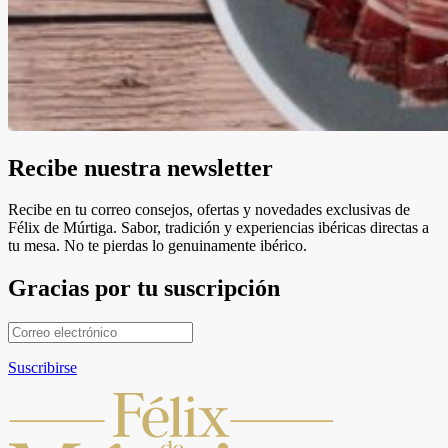
Recibe nuestra newsletter
Recibe en tu correo consejos, ofertas y novedades exclusivas de
Félix de Múrtiga. Sabor, tradición y experiencias ibéricas directas a
tu mesa. No te pierdas lo genuinamente ibérico.
Gracias por tu suscripción
Suscribirse