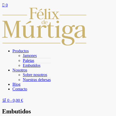

0
Productos
Jamones
Paletas
Embutidos
Nosotros
Sobre nosotros
Nuestras dehesas
Blog
Contacto
🛒 0 -
0,00
€
Embutidos