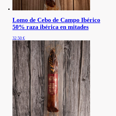
Lomo de Cebo de Campo Ibérico
50% raza ibérica en mitades
32,50
€