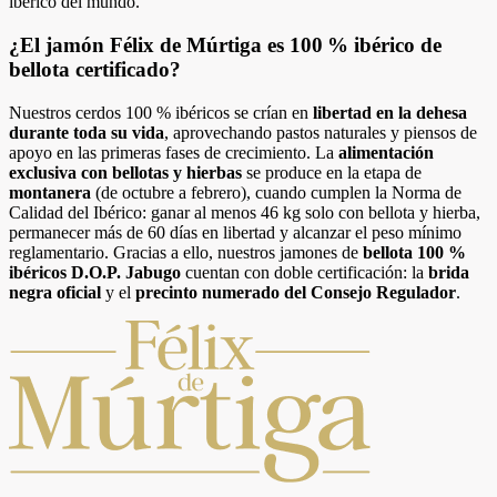
ibérico del mundo.
¿El jamón Félix de Múrtiga es 100 % ibérico de
bellota certificado?
Nuestros cerdos 100 % ibéricos se crían en
libertad en la dehesa
durante toda su vida
, aprovechando pastos naturales y piensos de
apoyo en las primeras fases de crecimiento. La
alimentación
exclusiva con bellotas y hierbas
se produce en la etapa de
montanera
(de octubre a febrero), cuando cumplen la Norma de
Calidad del Ibérico: ganar al menos 46 kg solo con bellota y hierba,
permanecer más de 60 días en libertad y alcanzar el peso mínimo
reglamentario. Gracias a ello, nuestros jamones de
bellota 100 %
ibéricos D.O.P. Jabugo
cuentan con doble certificación: la
brida
negra oficial
y el
precinto numerado del Consejo Regulador
.