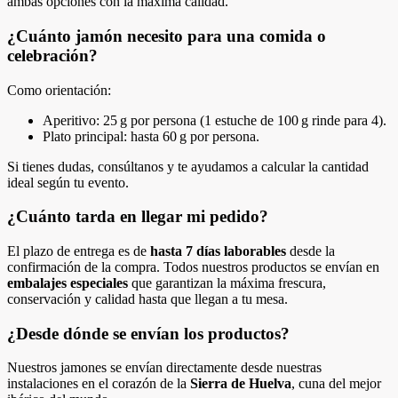
ambas opciones con la máxima calidad.
¿Cuánto jamón necesito para una comida o
celebración?
Como orientación:
Aperitivo: 25 g por persona (1 estuche de 100 g rinde para 4).
Plato principal: hasta 60 g por persona.
Si tienes dudas, consúltanos y te ayudamos a calcular la cantidad
ideal según tu evento.
¿Cuánto tarda en llegar mi pedido?
El plazo de entrega es de
hasta 7 días laborables
desde la
confirmación de la compra. Todos nuestros productos se envían en
embalajes especiales
que garantizan la máxima frescura,
conservación y calidad hasta que llegan a tu mesa.
¿Desde dónde se envían los productos?
Nuestros jamones se envían directamente desde nuestras
instalaciones en el corazón de la
Sierra de Huelva
, cuna del mejor