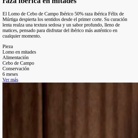
raza ibérica en mitades
El Lomo de Cebo de Campo Ibérico 50% raza ibérica Félix de
Múrtiga despierta los sentidos desde el primer corte. Su curación
lenta realza una textura sedosa y un sabor profundo, lleno de
matices, pensado para disfrutar del ibérico más auténtico en
cualquier momento.
Pieza
Lomo en mitades
Alimentación
Cebo de Campo
Conservación
6 meses
Ver más