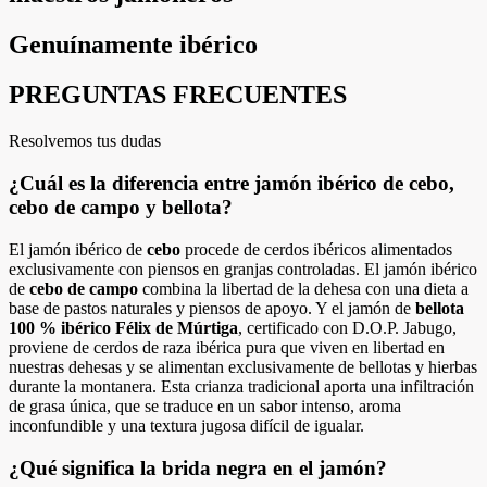
Genuínamente ibérico
PREGUNTAS FRECUENTES
Resolvemos tus dudas
¿Cuál es la diferencia entre jamón ibérico de cebo,
cebo de campo y bellota?
El jamón ibérico de
cebo
procede de cerdos ibéricos alimentados
exclusivamente con piensos en granjas controladas. El jamón ibérico
de
cebo de campo
combina la libertad de la dehesa con una dieta a
base de pastos naturales y piensos de apoyo. Y el jamón de
bellota
100 % ibérico Félix de Múrtiga
, certificado con D.O.P. Jabugo,
proviene de cerdos de raza ibérica pura que viven en libertad en
nuestras dehesas y se alimentan exclusivamente de bellotas y hierbas
durante la montanera. Esta crianza tradicional aporta una infiltración
de grasa única, que se traduce en un sabor intenso, aroma
inconfundible y una textura jugosa difícil de igualar.
¿Qué significa la brida negra en el jamón?