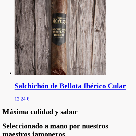
Salchichón de Bellota Ibérico Cular
12,24
€
Máxima calidad y sabor
Seleccionado a mano por nuestros
maestros jamoneros