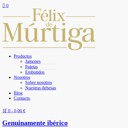

0
Productos
Jamones
Paletas
Embutidos
Nosotros
Sobre nosotros
Nuestras dehesas
Blog
Contacto
🛒 0 -
0,00
€
Genuinamente ibérico