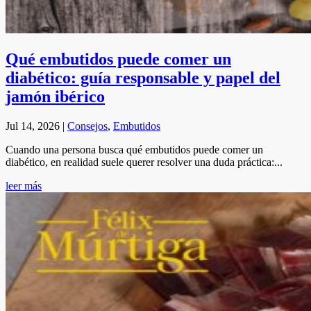
Qué embutidos puede comer un
diabético: guía responsable y papel del
jamón ibérico
Jul 14, 2026
|
Consejos
,
Embutidos
Cuando una persona busca qué embutidos puede comer un
diabético, en realidad suele querer resolver una duda práctica:...
leer más