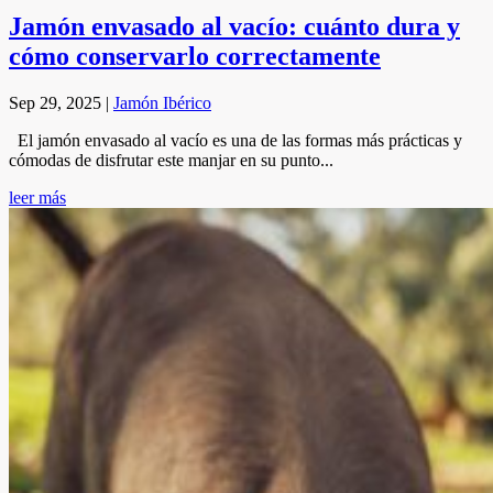
Jamón envasado al vacío: cuánto dura y
cómo conservarlo correctamente
Sep 29, 2025
|
Jamón Ibérico
El jamón envasado al vacío es una de las formas más prácticas y
cómodas de disfrutar este manjar en su punto...
leer más