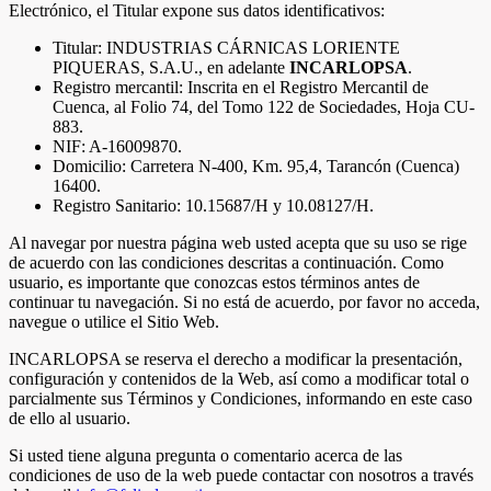
Electrónico, el Titular expone sus datos identificativos:
Titular: INDUSTRIAS CÁRNICAS LORIENTE
PIQUERAS, S.A.U., en adelante
INCARLOPSA
.
Registro mercantil: Inscrita en el Registro Mercantil de
Cuenca, al Folio 74, del Tomo 122 de Sociedades, Hoja CU-
883.
NIF: A-16009870.
Domicilio: Carretera N-400, Km. 95,4, Tarancón (Cuenca)
16400.
Registro Sanitario:
10.15687/H y 10.08127/H.
Al navegar por nuestra página web usted acepta que su uso se rige
de acuerdo con las condiciones descritas a continuación. Como
usuario, es importante que conozcas estos términos antes de
continuar tu navegación. Si no está de acuerdo, por favor no acceda,
navegue o utilice el Sitio Web.
INCARLOPSA se reserva el derecho a modificar la presentación,
configuración y contenidos de la Web, así como a modificar total o
parcialmente sus Términos y Condiciones, informando en este caso
de ello al usuario.
Si usted tiene alguna pregunta o comentario acerca de las
condiciones de uso de la web puede contactar con nosotros a través