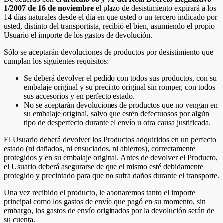
1/2007 de 16 de noviembre
el plazo de desistimiento expirará a los
14 días naturales desde el día en que usted o un tercero indicado por
usted, distinto del transportista, recibió el bien, asumiendo el propio
Usuario el importe de los gastos de devolución.
Sólo se aceptarán devoluciones de productos por desistimiento que
cumplan los siguientes requisitos:
Se deberá devolver el pedido con todos sus productos, con su
embalaje original y su precinto original sin romper, con todos
sus accesorios y en perfecto estado.
No se aceptarán devoluciones de productos que no vengan en
su embalaje original, salvo que estén defectuosos por algún
tipo de desperfecto durante el envío u otra causa justificada.
El Usuario deberá devolver los Productos adquiridos en un perfecto
estado (ni dañados, ni ensuciados, ni abiertos), correctamente
protegidos y en su embalaje original. Antes de devolver el Producto,
el Usuario deberá asegurarse de que el mismo esté debidamente
protegido y precintado para que no sufra daños durante el transporte.
Una vez recibido el producto, le abonaremos tanto el importe
principal como los gastos de envío que pagó en su momento, sin
embargo, los gastos de envío originados por la devolución serán de
su cuenta.