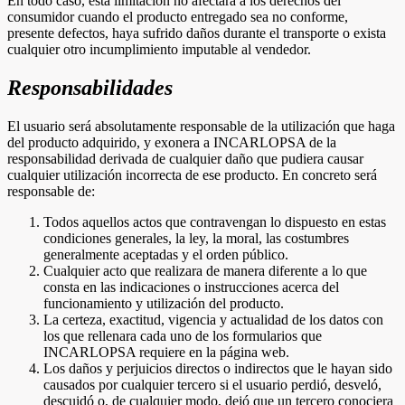
En todo caso, esta limitación no afectará a los derechos del
consumidor cuando el producto entregado sea no conforme,
presente defectos, haya sufrido daños durante el transporte o exista
cualquier otro incumplimiento imputable al vendedor.
Responsabilidades
El usuario será absolutamente responsable de la utilización que haga
del producto adquirido, y exonera a INCARLOPSA de la
responsabilidad derivada de cualquier daño que pudiera causar
cualquier utilización incorrecta de ese producto. En concreto será
responsable de:
Todos aquellos actos que contravengan lo dispuesto en estas
condiciones generales, la ley, la moral, las costumbres
generalmente aceptadas y el orden público.
Cualquier acto que realizara de manera diferente a lo que
consta en las indicaciones o instrucciones acerca del
funcionamiento y utilización del producto.
La certeza, exactitud, vigencia y actualidad de los datos con
los que rellenara cada uno de los formularios que
INCARLOPSA requiere en la página web.
Los daños y perjuicios directos o indirectos que le hayan sido
causados por cualquier tercero si el usuario perdió, desveló,
descuidó o, de cualquier modo, dejó que un tercero conociera