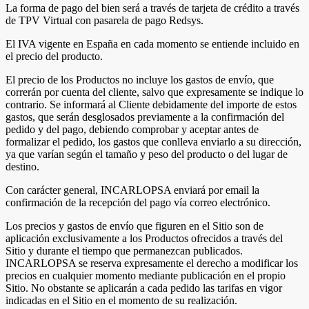
La forma de pago del bien será a través de tarjeta de crédito a través
de TPV Virtual con pasarela de pago Redsys.
El IVA vigente en España en cada momento se entiende incluido en
el precio del producto.
El precio de los Productos no incluye los gastos de envío, que
correrán por cuenta del cliente, salvo que expresamente se indique lo
contrario. Se informará al Cliente debidamente del importe de estos
gastos, que serán desglosados previamente a la confirmación del
pedido y del pago, debiendo comprobar y aceptar antes de
formalizar el pedido, los gastos que conlleva enviarlo a su dirección,
ya que varían según el tamaño y peso del producto o del lugar de
destino.
Con carácter general, INCARLOPSA enviará por email la
confirmación de la recepción del pago vía correo electrónico.
Los precios y gastos de envío que figuren en el Sitio son de
aplicación exclusivamente a los Productos ofrecidos a través del
Sitio y durante el tiempo que permanezcan publicados.
INCARLOPSA se reserva expresamente el derecho a modificar los
precios en cualquier momento mediante publicación en el propio
Sitio. No obstante se aplicarán a cada pedido las tarifas en vigor
indicadas en el Sitio en el momento de su realización.