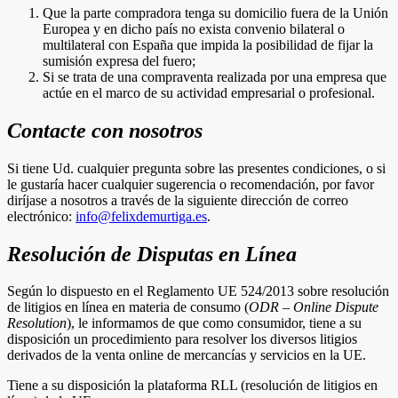
Que la parte compradora tenga su domicilio fuera de la Unión
Europea y en dicho país no exista convenio bilateral o
multilateral con España que impida la posibilidad de fijar la
sumisión expresa del fuero;
Si se trata de una compraventa realizada por una empresa que
actúe en el marco de su actividad empresarial o profesional.
Contacte con nosotros
Si tiene Ud. cualquier pregunta sobre las presentes condiciones, o si
le gustaría hacer cualquier sugerencia o recomendación, por favor
diríjase a nosotros a través de la siguiente dirección de correo
electrónico:
info@felixdemurtiga.es
.
Resolución de Disputas en Línea
Según lo dispuesto en el Reglamento UE 524/2013 sobre resolución
de litigios en línea en materia de consumo (
ODR – Online Dispute
Resolution
), le informamos de que como consumidor, tiene a su
disposición un procedimiento para resolver los diversos litigios
derivados de la venta online de mercancías y servicios en la UE.
Tiene a su disposición la plataforma RLL (resolución de litigios en