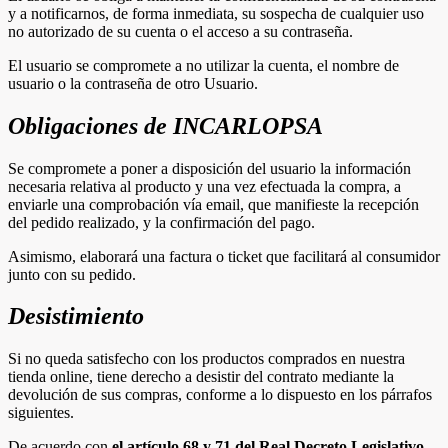
y a notificarnos, de forma inmediata, su sospecha de cualquier uso
no autorizado de su cuenta o el acceso a su contraseña.
El usuario se compromete a no utilizar la cuenta, el nombre de
usuario o la contraseña de otro Usuario.
Obligaciones de INCARLOPSA
Se compromete a poner a disposición del usuario la información
necesaria relativa al producto y una vez efectuada la compra, a
enviarle una comprobación vía email, que manifieste la recepción
del pedido realizado, y la confirmación del pago.
Asimismo, elaborará una factura o ticket que facilitará al consumidor
junto con su pedido.
Desistimiento
Si no queda satisfecho con los productos comprados en nuestra
tienda online, tiene derecho a desistir del contrato mediante la
devolución de sus compras, conforme a lo dispuesto en los párrafos
siguientes.
De acuerdo con
el artículo 68 y 71 del Real Decreto Legislativo