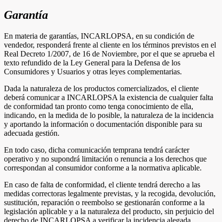
Garantía
En materia de garantías, INCARLOPSA, en su condición de
vendedor, responderá frente al cliente en los términos previstos en el
Real Decreto 1/2007, de 16 de Noviembre, por el que se aprueba el
texto refundido de la Ley General para la Defensa de los
Consumidores y Usuarios y otras leyes complementarias.
Dada la naturaleza de los productos comercializados, el cliente
deberá comunicar a INCARLOPSA la existencia de cualquier falta
de conformidad tan pronto como tenga conocimiento de ella,
indicando, en la medida de lo posible, la naturaleza de la incidencia
y aportando la información o documentación disponible para su
adecuada gestión.
En todo caso, dicha comunicación temprana tendrá carácter
operativo y no supondrá limitación o renuncia a los derechos que
correspondan al consumidor conforme a la normativa aplicable.
En caso de falta de conformidad, el cliente tendrá derecho a las
medidas correctoras legalmente previstas, y la recogida, devolución,
sustitución, reparación o reembolso se gestionarán conforme a la
legislación aplicable y a la naturaleza del producto, sin perjuicio del
derecho de INCARLOPSA a verificar la incidencia alegada.