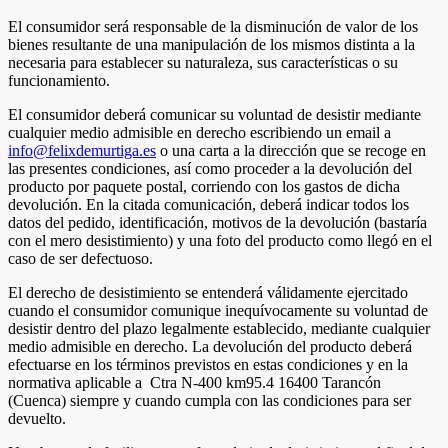
El consumidor será responsable de la disminución de valor de los
bienes resultante de una manipulación de los mismos distinta a la
necesaria para establecer su naturaleza, sus características o su
funcionamiento.
El consumidor deberá comunicar su voluntad de desistir mediante
cualquier medio admisible en derecho escribiendo un email a
info@felixdemurtiga.es
o una carta a la dirección que se recoge en
las presentes condiciones, así como proceder a la devolución del
producto por paquete postal, corriendo con los gastos de dicha
devolución. En la citada comunicación, deberá indicar todos los
datos del pedido, identificación, motivos de la devolución (bastaría
con el mero desistimiento) y una foto del producto como llegó en el
caso de ser defectuoso.
El derecho de desistimiento se entenderá válidamente ejercitado
cuando el consumidor comunique inequívocamente su voluntad de
desistir dentro del plazo legalmente establecido, mediante cualquier
medio admisible en derecho. La devolución del producto deberá
efectuarse en los términos previstos en estas condiciones y en la
normativa aplicable a Ctra N-400 km95.4 16400 Tarancón
(Cuenca) siempre y cuando cumpla con las condiciones para ser
devuelto.