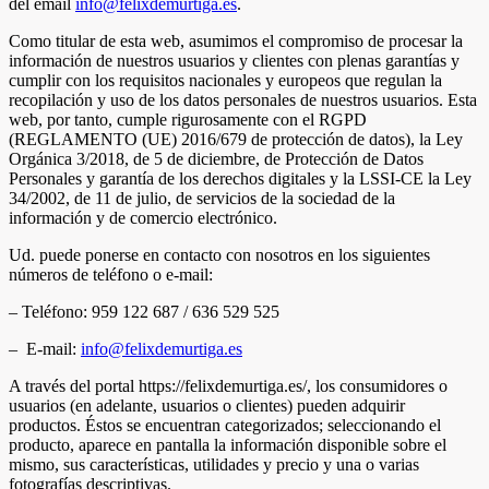
del email
info@felixdemurtiga.es
.
Como titular de esta web, asumimos el compromiso de procesar la
información de nuestros usuarios y clientes con plenas garantías y
cumplir con los requisitos nacionales y europeos que regulan la
recopilación y uso de los datos personales de nuestros usuarios. Esta
web, por tanto, cumple rigurosamente con el RGPD
(REGLAMENTO (UE) 2016/679 de protección de datos), la Ley
Orgánica 3/2018, de 5 de diciembre, de Protección de Datos
Personales y garantía de los derechos digitales y la LSSI-CE la Ley
34/2002, de 11 de julio, de servicios de la sociedad de la
información y de comercio electrónico.
Ud. puede ponerse en contacto con nosotros en los siguientes
números de teléfono o e-mail:
– Teléfono:
959 122 687 /
636 529 525
– E-mail:
info@felixdemurtiga.es
A través del portal https://felixdemurtiga.es/, los consumidores o
usuarios (en adelante, usuarios o clientes) pueden adquirir
productos. Éstos se encuentran categorizados; seleccionando el
producto, aparece en pantalla la información disponible sobre el
mismo, sus características, utilidades y precio y una o varias
fotografías descriptivas.