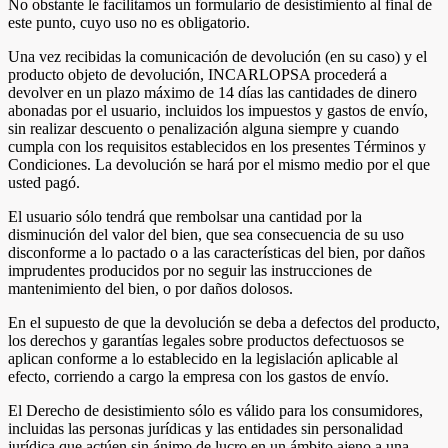
No obstante le facilitamos un formulario de desistimiento al final de
este punto, cuyo uso no es obligatorio.
Una vez recibidas la comunicación de devolución (en su caso) y el
producto objeto de devolución, INCARLOPSA procederá a
devolver en un plazo máximo de 14 días las cantidades de dinero
abonadas por el usuario, incluidos los impuestos y gastos de envío,
sin realizar descuento o penalización alguna siempre y cuando
cumpla con los requisitos establecidos en los presentes Términos y
Condiciones. La devolución se hará por el mismo medio por el que
usted pagó.
El usuario sólo tendrá que rembolsar una cantidad por la
disminución del valor del bien, que sea consecuencia de su uso
disconforme a lo pactado o a las características del bien, por daños
imprudentes producidos por no seguir las instrucciones de
mantenimiento del bien, o por daños dolosos.
En el supuesto de que la devolución se deba a defectos del producto,
los derechos y garantías legales sobre productos defectuosos se
aplican conforme a lo establecido en la legislación aplicable al
efecto, corriendo a cargo la empresa con los gastos de envío.
El Derecho de desistimiento sólo es válido para los consumidores,
incluidas las personas jurídicas y las entidades sin personalidad
jurídica que actúen sin ánimo de lucro en un ámbito ajeno a una