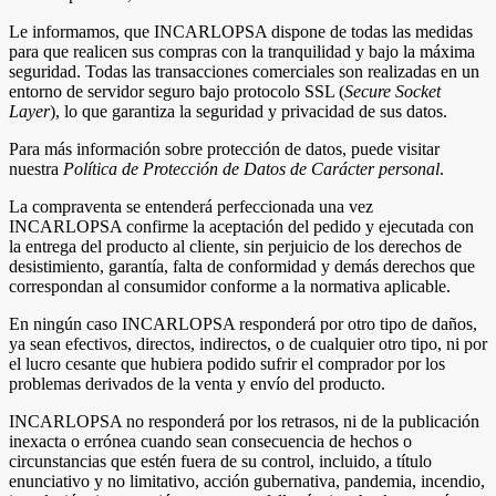
Le informamos, que INCARLOPSA dispone de todas las medidas
para que realicen sus compras con la tranquilidad y bajo la máxima
seguridad. Todas las transacciones comerciales son realizadas en un
entorno de servidor seguro bajo protocolo SSL (
Secure Socket
Layer
), lo que garantiza la seguridad y privacidad de sus datos.
Para más información sobre protección de datos, puede visitar
nuestra
Política de Protección de Datos de Carácter personal
.
La compraventa se entenderá perfeccionada una vez
INCARLOPSA confirme la aceptación del pedido y ejecutada con
la entrega del producto al cliente, sin perjuicio de los derechos de
desistimiento, garantía, falta de conformidad y demás derechos que
correspondan al consumidor conforme a la normativa aplicable.
En ningún caso INCARLOPSA responderá por otro tipo de daños,
ya sean efectivos, directos, indirectos, o de cualquier otro tipo, ni por
el lucro cesante que hubiera podido sufrir el comprador por los
problemas derivados de la venta y envío del producto.
INCARLOPSA no responderá por los retrasos, ni de la publicación
inexacta o errónea cuando sean consecuencia de hechos o
circunstancias que estén fuera de su control, incluido, a título
enunciativo y no limitativo, acción gubernativa, pandemia, incendio,