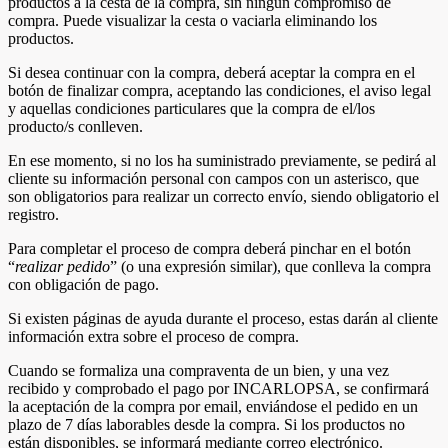
productos a la cesta de la compra, sin ningún compromiso de
compra. Puede visualizar la cesta o vaciarla eliminando los
productos.
Si desea continuar con la compra, deberá aceptar la compra en el
botón de finalizar compra, aceptando las condiciones, el aviso legal
y aquellas condiciones particulares que la compra de el/los
producto/s conlleven.
En ese momento, si no los ha suministrado previamente, se pedirá al
cliente su información personal con campos con un asterisco, que
son obligatorios para realizar un correcto envío, siendo obligatorio el
registro.
Para completar el proceso de compra deberá pinchar en el botón
“
realizar pedido
” (o una expresión similar), que conlleva la compra
con obligación de pago.
Si existen páginas de ayuda durante el proceso, estas darán al cliente
información extra sobre el proceso de compra.
Cuando se formaliza una compraventa de un bien, y una vez
recibido y comprobado el pago por INCARLOPSA, se confirmará
la aceptación de la compra por email, enviándose el pedido en un
plazo de 7 días laborables desde la compra. Si los productos no
están disponibles, se informará mediante correo electrónico.