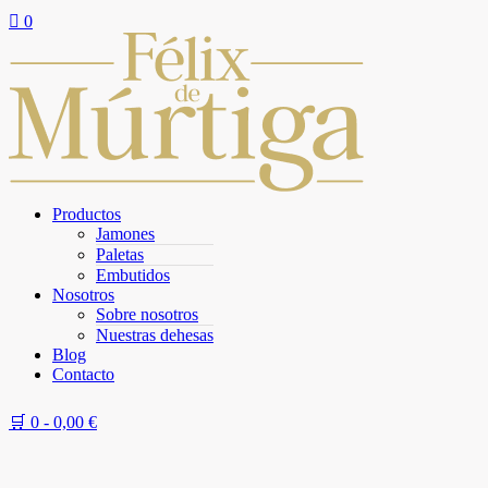

0
Productos
Jamones
Paletas
Embutidos
Nosotros
Sobre nosotros
Nuestras dehesas
Blog
Contacto
🛒 0 -
0,00
€