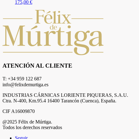
175,00
€
ATENCIÓN AL CLIENTE
T: +34 959 122 687
info@felixdemurtiga.es
INDUSTRIAS CÁRNICAS LORIENTE PIQUERAS, S.A.U.
Ctra. N-400, Km.95.4 16400 Tarancón (Cuenca), España.
CIF A16009870
@2025 Félix de Múrtiga.
Todos los derechos reservados
Seguir