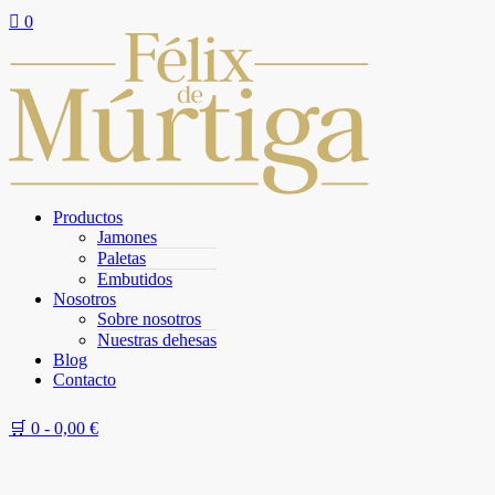

0
Productos
Jamones
Paletas
Embutidos
Nosotros
Sobre nosotros
Nuestras dehesas
Blog
Contacto
🛒 0 -
0,00
€