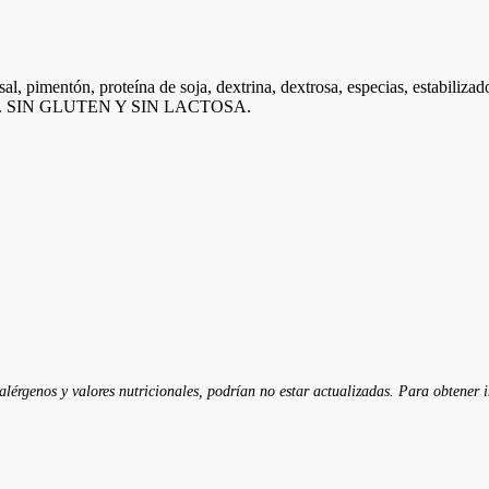
sal, pimentón, proteína de soja, dextrina, dextrosa, especias, estabiliza
e cerdo. SIN GLUTEN Y SIN LACTOSA.
 alérgenos y valores nutricionales, podrían no estar actualizadas. Para obtener