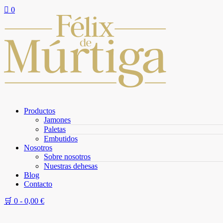

0
Productos
Jamones
Paletas
Embutidos
Nosotros
Sobre nosotros
Nuestras dehesas
Blog
Contacto
🛒 0 -
0,00
€