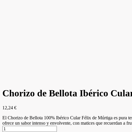
Chorizo de Bellota Ibérico Cula
12,24
€
El Chorizo de Bellota 100% Ibérico Cular Félix de Múrtiga es pura ten
ofrece un sabor intenso y envolvente, con matices que recuerdan a fru
Chorizo