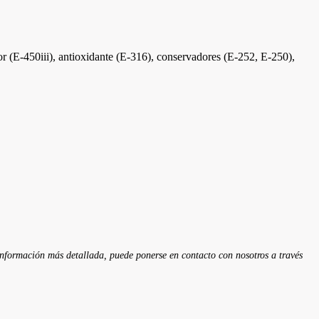
dor (E-450iii), antioxidante (E-316), conservadores (E-252, E-250),
 información más detallada, puede ponerse en contacto con nosotros a través