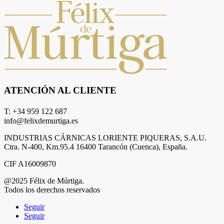
ATENCIÓN AL CLIENTE
T: +34 959 122 687
info@felixdemurtiga.es
INDUSTRIAS CÁRNICAS LORIENTE PIQUERAS, S.A.U.
Ctra. N-400, Km.95.4 16400 Tarancón (Cuenca), España.
CIF A16009870
@2025 Félix de Múrtiga.
Todos los derechos reservados
Seguir
Seguir