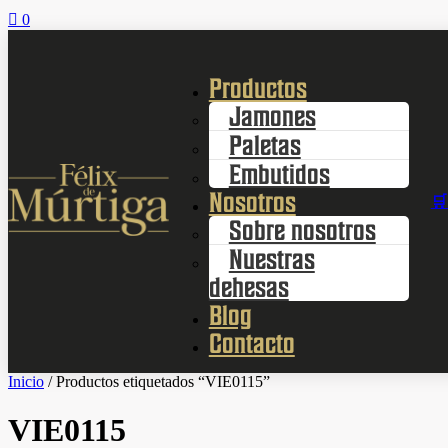

0
Productos
Jamones
Paletas
Embutidos
Nosotros
🛒
Sobre nosotros
Nuestras
dehesas
Blog
Contacto
Inicio
/ Productos etiquetados “VIE0115”
VIE0115