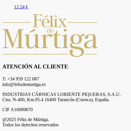
12,24
€
ATENCIÓN AL CLIENTE
T: +34 959 122 687
info@felixdemurtiga.es
INDUSTRIAS CÁRNICAS LORIENTE PIQUERAS, S.A.U.
Ctra. N-400, Km.95.4 16400 Tarancón (Cuenca), España.
CIF A16009870
@2025 Félix de Múrtiga.
Todos los derechos reservados