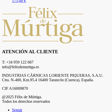
175,00
€
ATENCIÓN AL CLIENTE
T: +34 959 122 687
info@felixdemurtiga.es
INDUSTRIAS CÁRNICAS LORIENTE PIQUERAS, S.A.U.
Ctra. N-400, Km.95.4 16400 Tarancón (Cuenca), España.
CIF A16009870
@2025 Félix de Múrtiga.
Todos los derechos reservados
Seguir