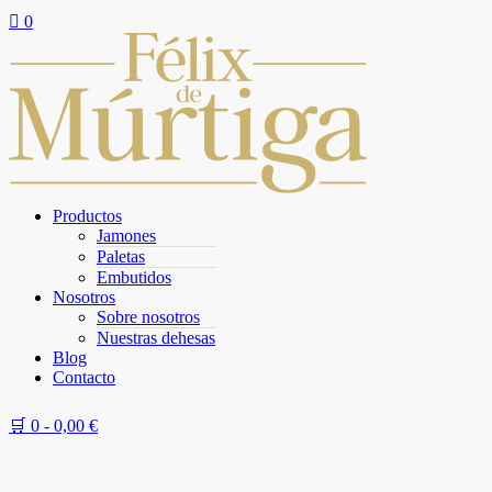

0
Productos
Jamones
Paletas
Embutidos
Nosotros
Sobre nosotros
Nuestras dehesas
Blog
Contacto
🛒 0 -
0,00
€