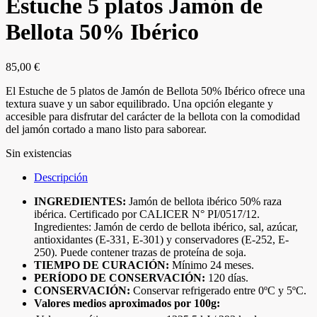
Estuche 5 platos Jamón de
Bellota 50% Ibérico
85,00
€
El Estuche de 5 platos de Jamón de Bellota 50% Ibérico ofrece una
textura suave y un sabor equilibrado. Una opción elegante y
accesible para disfrutar del carácter de la bellota con la comodidad
del jamón cortado a mano listo para saborear.
Sin existencias
Descripción
INGREDIENTES:
Jamón de bellota ibérico 50% raza
ibérica. Certificado por CALICER N° PI/0517/12.
Ingredientes: Jamón de cerdo de bellota ibérico, sal, azúcar,
antioxidantes (E-331, E-301) y conservadores (E-252, E-
250). Puede contener trazas de proteína de soja.
TIEMPO DE CURACIÓN:
Mínimo 24 meses.
PERÍODO DE CONSERVACIÓN:
120 días.
CONSERVACIÓN:
Conservar refrigerado entre 0ºC y 5ºC.
Valores medios aproximados por 100g: