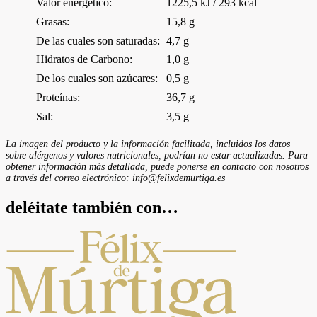
Valor energético:
1225,5 kJ / 293 kcal
Grasas:
15,8 g
De las cuales son saturadas:
4,7 g
Hidratos de Carbono:
1,0 g
De los cuales son azúcares:
0,5 g
Proteínas:
36,7 g
Sal:
3,5 g
La imagen del producto y la información facilitada, incluidos los datos
sobre alérgenos y valores nutricionales, podrían no estar actualizadas. Para
obtener información más detallada, puede ponerse en contacto con nosotros
a través del correo electrónico: info@felixdemurtiga.es
deléitate también con…