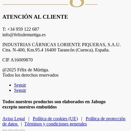
ATENCIÓN AL CLIENTE
T: +34 959 122 687
info@felixdemurtiga.es
INDUSTRIAS CÁRNICAS LORIENTE PIQUERAS, S.A.U.
Ctra. N-400, Km.95.4 16400 Tarancón (Cuenca), España.
CIF A16009870
@2025 Félix de Múrtiga.
Todos los derechos reservados
Seguir
Seguir
Todos nuestros productos son elaborados en Jabugo
excepto nuestros embutidos
Aviso Legal
|
Política de cookies (UE)
|
Política de protección
de datos
|
Términos y condiciones generales