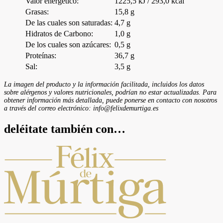
Valor energético:
1225,5 kJ / 293,0 kcal
Grasas:
15,8 g
De las cuales son saturadas:
4,7 g
Hidratos de Carbono:
1,0 g
De los cuales son azúcares:
0,5 g
Proteínas:
36,7 g
Sal:
3,5 g
La imagen del producto y la información facilitada, incluidos los datos
sobre alérgenos y valores nutricionales, podrían no estar actualizadas. Para
obtener información más detallada, puede ponerse en contacto con nosotros
a través del correo electrónico: info@felixdemurtiga.es
deléitate también con…