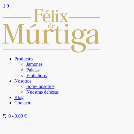

0
Productos
Jamones
Paletas
Embutidos
Nosotros
Sobre nosotros
Nuestras dehesas
Blog
Contacto
🛒 0 -
0,00
€