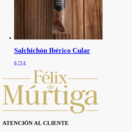
Salchichón Ibérico Cular
8,73
€
ATENCIÓN AL CLIENTE