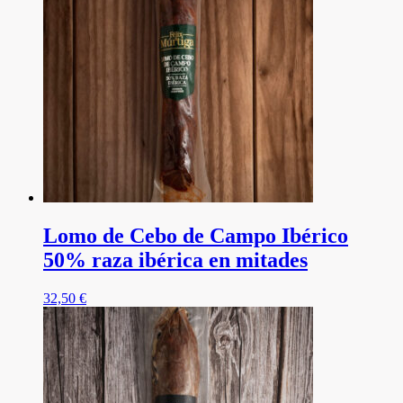
Lomo de Cebo de Campo Ibérico
50% raza ibérica en mitades
32,50
€