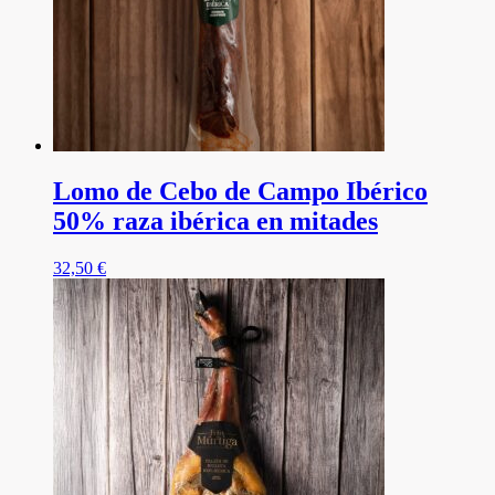
Lomo de Cebo de Campo Ibérico
50% raza ibérica en mitades
32,50
€