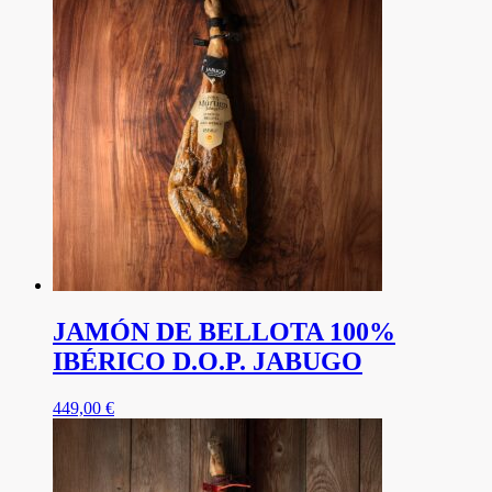
JAMÓN DE BELLOTA 100%
IBÉRICO D.O.P. JABUGO
449,00
€