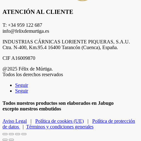
ATENCIÓN AL CLIENTE
T: +34 959 122 687
info@felixdemurtiga.es
INDUSTRIAS CÁRNICAS LORIENTE PIQUERAS, S.A.U.
Ctra. N-400, Km.95.4 16400 Tarancón (Cuenca), España.
CIF A16009870
@2025 Félix de Múrtiga.
Todos los derechos reservados
Seguir
Seguir
Todos nuestros productos son elaborados en Jabugo
excepto nuestros embutidos
Aviso Legal
|
Política de cookies (UE)
|
Política de protección
de datos
|
Términos y condiciones generales