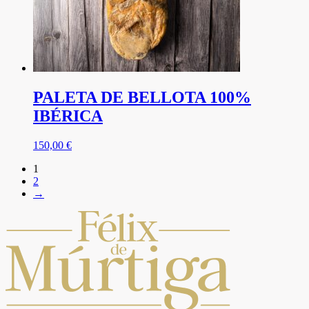
PALETA DE BELLOTA 100%
IBÉRICA
150,00
€
1
2
→